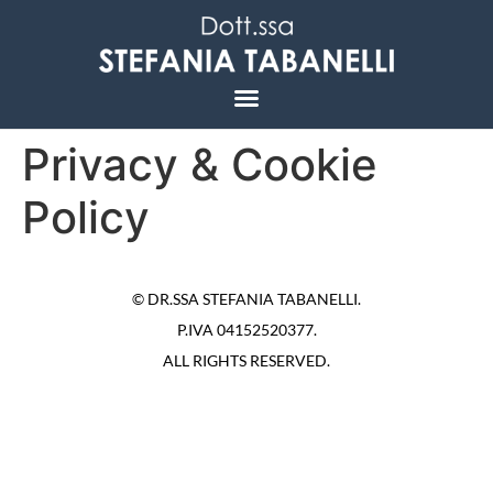
LA VITA DELLA DONNA
Privacy & Cookie
Policy
© DR.SSA STEFANIA TABANELLI.
P.IVA 04152520377.
ALL RIGHTS RESERVED.