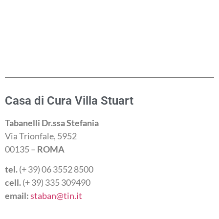
Casa di Cura Villa Stuart
Tabanelli Dr.ssa Stefania
Via Trionfale, 5952
00135 –
ROMA
tel.
(+ 39) 06 3552 8500
cell.
(+ 39) 335 309490
email:
staban@tin.it