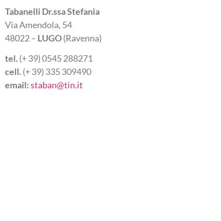
Tabanelli Dr.ssa Stefania
Via Amendola, 54
48022 –
LUGO
(Ravenna)
tel.
(+ 39) 0545 288271
cell.
(+ 39) 335 309490
email:
staban@tin.it